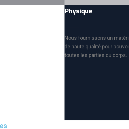
Physique
Nous fournissons un matèri
de haute qualité pour pouvoir
toutes les parties du corps.
ces