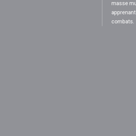
masse mus
apprenant
combats.