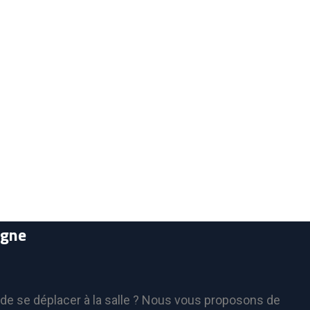
igne
de se déplacer à la salle ? Nous vous proposons de