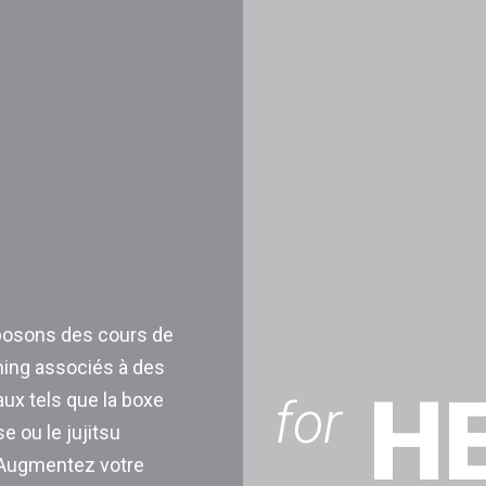
osons des cours de
ning associés à des
H
aux tels que la boxe
for
se ou le jujitsu
. Augmentez votre