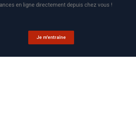
ances en ligne directement depuis chez vous !
Je m'entraîne